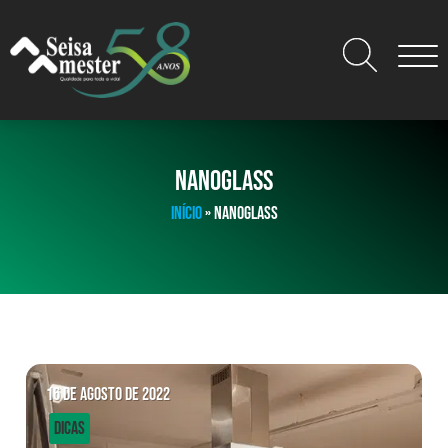
NANOGLASS
INÍCIO
»
NANOGLASS
16 de agosto de 2022
Dicas