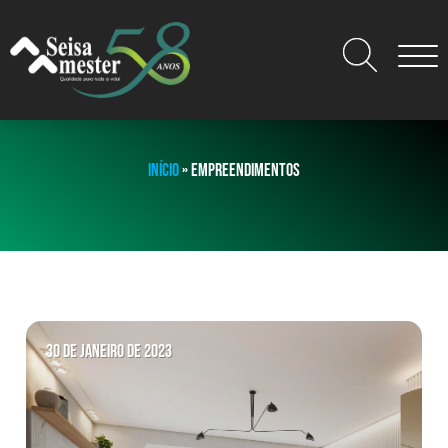
INÍCIO
»
EMPREENDIMENTOS
30 de janeiro de 2023