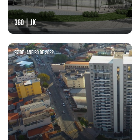
360 | JK
27 de janeiro de 2022