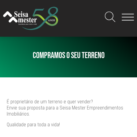
COMPRAMOS O SEU TERRENO
É proprietário de um terreno e quer vender?
Envie sua proposta para a Seisa Mester Empreendimentos
Imobiliários.
Qualidade para toda a vida!