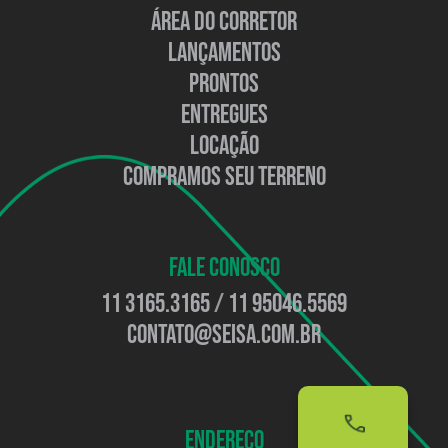
ÁREA DO CORRETOR
LANÇAMENTOS
PRONTOS
ENTREGUES
LOCAÇÃO
COMPRAMOS SEU TERRENO
FALE CONOSCO
11 3165.3165
/
11 95046.5569
contato@seisa.com.br
ENDEREÇO